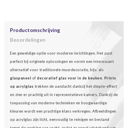
Productomschrijving
Beoordelingen
Een geweldige optie voor moderne inrichtingen. Het past
perfect bij originele oplossingen en vormt een interessant
alternatief voor traditionele muurdecoratie, bijv. als
glaspaneel
of
decoratief glas voor in de keuken
.
Prints
op acrylglas
trekken de aandacht dankzij het diepte-effect
en zien er prachtig uit in representatieve kamers. Dankzij de
toepassing van moderne technieken en hoogwaardige
kleuren wordt een prachtige klans verkregen. Afbeeldingen
op acrylglas zijn licht, eenvoudig te reinigen en bestand
tegen de werking van vocht, zodat ze zowel uitstekend van