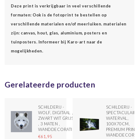
Deze print is verkrijgbaar in veel verschillende
formaten: Ook is de fotoprint te bestellen op
verschillende materialen en/of meerluiken. materialen
zijn: canvas, hout, glas, aluminium, posters en
tuinposters. Informeer bij Karo-art naar de
mogelijkheden.
Gerelateerde producten
SCHILDERIJ -
SCHILDERIJ -
WOLF, DIGITAAL ,
SPECTACULAIRE
ZWART WIT GRIJS
WATERVAL,
, 3 MATEN ,
100X70CM,
WANDDECORATIE
PREMIUM PRINT,
WANDDECORAT
€61,95