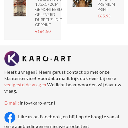
135X172CM ,
PREMIUM
GEMONTEERD
PRINT
GELEVERD
€65,95
DUBBELZIJDIG
GEPRINT
€164,50
Heeft u vragen? Neem gerust contact op met onze
klantenservice! Voordat u mailt kijk ook eens bij onze
veelgestelde vragen
Wellicht beantwoorden wij daar uw
vraag.
E-mail:
info@karo-art.nl
Like us on Facebook, en blijf op de hoogte van al
onze aanbiedingen en nieuwe producten!