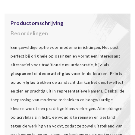
Productomschrijving
Beoordelingen
Een geweldige optie voor moderne inrichtingen. Het past
perfect bij originele oplossingen en vormt een interessant
alternatief voor traditionele muurdecoratie, bijv. als
glaspaneel
of
decoratief glas voor in de keuken
.
Prints
op acrylglas
trekken de aandacht dankzij het diepte-effect
en zien er prachtig uit in representatieve kamers. Dankzij de
toepassing van moderne technieken en hoogwaardige
kleuren wordt een prachtige klans verkregen. Afbeeldingen
op acrylglas zijn licht, eenvoudig te reinigen en bestand
tegen de werking van vocht, zodat ze zowel uitstekend van
pas komen in woon-, slaap- en badkamers als op terrassen.