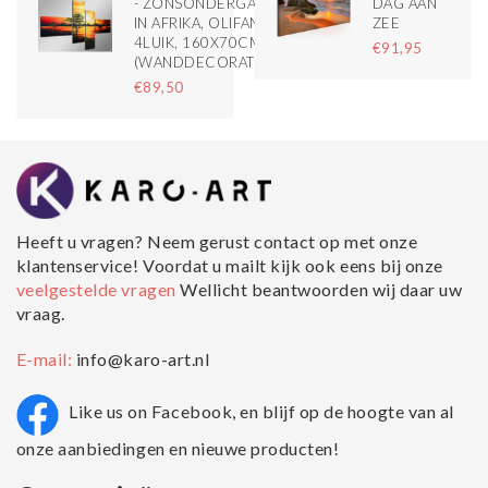
- ZONSONDERGANG
DAG AAN
IN AFRIKA, OLIFANT,
ZEE
4LUIK, 160X70CM,
€91,95
(WANDDECORATIE)
€89,50
Heeft u vragen? Neem gerust contact op met onze
klantenservice! Voordat u mailt kijk ook eens bij onze
veelgestelde vragen
Wellicht beantwoorden wij daar uw
vraag.
E-mail:
info@karo-art.nl
Like us on Facebook, en blijf op de hoogte van al
onze aanbiedingen en nieuwe producten!