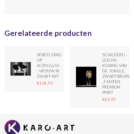
Gerelateerde producten
AFBEELDING
SCHILDERIJ -
OP
LEEUW,
ACRYLGLAS
KONING VAN
- VROUW IN
DE JUNGLE,
ZWART-WIT
ZWART/BRUIN
,3 MATEN ,
€106,95
PREMIUM
PRINT
€65,95