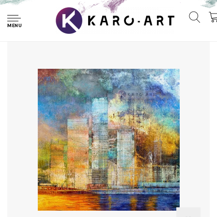
Home
Afbeelding op acrylglas - Grote Stad , Multikleur , 3 maten ,
Premium print
MENU