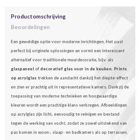
Productomschrijving
Beoordelingen
Een geweldige optie voor moderne inrichtingen. Het past
perfect bij originele oplossingen en vormt een interessant
alternatief voor traditionele muurdecoratie, bijv. als
glaspaneel
of
decoratief glas voor in de keuken
.
Prints
op acrylglas
trekken de aandacht dankzij het diepte-effect
en zien er prachtig uit in representatieve kamers. Dankzij de
toepassing van moderne technieken en hoogwaardige
kleuren wordt een prachtige klans verkregen. Afbeeldingen
op acrylglas zijn licht, eenvoudig te reinigen en bestand
tegen de werking van vocht, zodat ze zowel uitstekend van
pas komen in woon-, slaap- en badkamers als op terrassen.