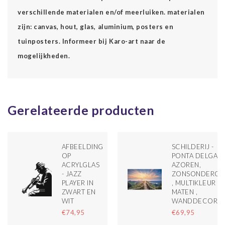
verschillende materialen en/of meerluiken. materialen
zijn: canvas, hout, glas, aluminium, posters en
tuinposters. Informeer bij Karo-art naar de
mogelijkheden.
Gerelateerde producten
AFBEELDING
SCHILDERIJ -
OP
PONTA DELGADA
ACRYLGLAS
AZOREN,
- JAZZ
ZONSONDERGA
PLAYER IN
, MULTIKLEUR , 
ZWART EN
MATEN ,
WIT
WANDDECORAT
€74,95
€69,95