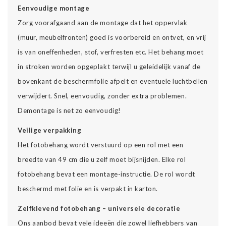
Eenvoudige montage
Zorg voorafgaand aan de montage dat het oppervlak
(muur, meubelfronten) goed is voorbereid en ontvet, en vrij
is van oneffenheden, stof, verfresten etc. Het behang moet
in stroken worden opgeplakt terwijl u geleidelijk vanaf de
bovenkant de beschermfolie afpelt en eventuele luchtbellen
verwijdert. Snel, eenvoudig, zonder extra problemen.
Demontage is net zo eenvoudig!
Veilige verpakking
Het fotobehang wordt verstuurd op een rol met een
breedte van 49 cm die u zelf moet bijsnijden. Elke rol
fotobehang bevat een montage-instructie. De rol wordt
beschermd met folie en is verpakt in karton.
Zelfklevend fotobehang – universele decoratie
Ons aanbod bevat vele ideeën die zowel liefhebbers van