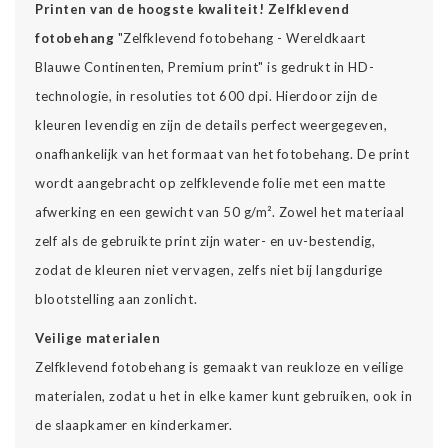
Printen van de hoogste kwaliteit!
Zelfklevend
fotobehang
"Zelfklevend fotobehang - Wereldkaart
Blauwe Continenten, Premium print" is gedrukt in HD-
technologie, in resoluties tot 600 dpi. Hierdoor zijn de
kleuren levendig en zijn de details perfect weergegeven,
onafhankelijk van het formaat van het fotobehang. De print
wordt aangebracht op zelfklevende folie met een matte
afwerking en een gewicht van 50 g/m². Zowel het materiaal
zelf als de gebruikte print zijn water- en uv-bestendig,
zodat de kleuren niet vervagen, zelfs niet bij langdurige
blootstelling aan zonlicht.
Veilige materialen
Zelfklevend fotobehang is gemaakt van reukloze en veilige
materialen, zodat u het in elke kamer kunt gebruiken, ook in
de slaapkamer en kinderkamer.