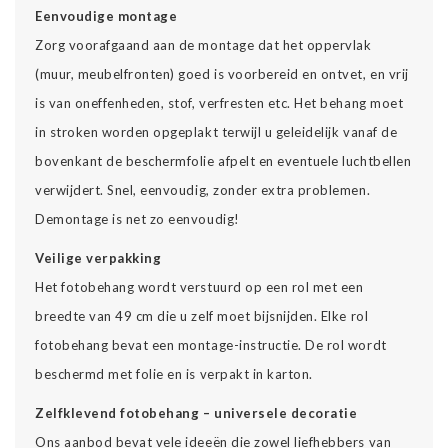
Eenvoudige montage
Zorg voorafgaand aan de montage dat het oppervlak
(muur, meubelfronten) goed is voorbereid en ontvet, en vrij
is van oneffenheden, stof, verfresten etc. Het behang moet
in stroken worden opgeplakt terwijl u geleidelijk vanaf de
bovenkant de beschermfolie afpelt en eventuele luchtbellen
verwijdert. Snel, eenvoudig, zonder extra problemen.
Demontage is net zo eenvoudig!
Veilige verpakking
Het fotobehang wordt verstuurd op een rol met een
breedte van 49 cm die u zelf moet bijsnijden. Elke rol
fotobehang bevat een montage-instructie. De rol wordt
beschermd met folie en is verpakt in karton.
Zelfklevend fotobehang – universele decoratie
Ons aanbod bevat vele ideeën die zowel liefhebbers van