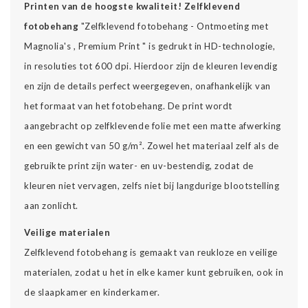
Printen van de hoogste kwaliteit!
Zelfklevend
fotobehang
"Zelfklevend fotobehang - Ontmoeting met
Magnolia's , Premium Print " is gedrukt in HD-technologie,
in resoluties tot 600 dpi. Hierdoor zijn de kleuren levendig
en zijn de details perfect weergegeven, onafhankelijk van
het formaat van het fotobehang. De print wordt
aangebracht op zelfklevende folie met een matte afwerking
en een gewicht van 50 g/m². Zowel het materiaal zelf als de
gebruikte print zijn water- en uv-bestendig, zodat de
kleuren niet vervagen, zelfs niet bij langdurige blootstelling
aan zonlicht.
Veilige materialen
Zelfklevend fotobehang is gemaakt van reukloze en veilige
materialen, zodat u het in elke kamer kunt gebruiken, ook in
de slaapkamer en kinderkamer.