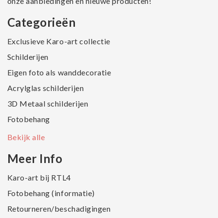
onze aanbiedingen en nieuwe producten!
Categorieën
Exclusieve Karo-art collectie
Schilderijen
Eigen foto als wanddecoratie
Acrylglas schilderijen
3D Metaal schilderijen
Fotobehang
Bekijk alle
Meer Info
Karo-art bij RTL4
Fotobehang (informatie)
Retourneren/beschadigingen