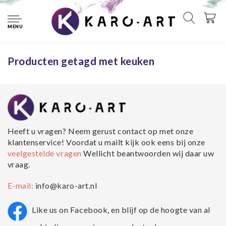
Home
Tags
keuken
MENU
Geen producten gevonden!...
Producten getagd met keuken
Heeft u vragen? Neem gerust contact op met onze
klantenservice! Voordat u mailt kijk ook eens bij onze
veelgestelde vragen
Wellicht beantwoorden wij daar uw
vraag.
E-mail:
info@karo-art.nl
Like us on Facebook, en blijf op de hoogte van al