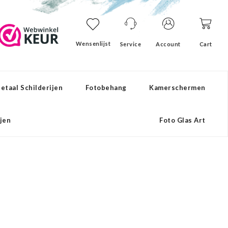
Wensenlijst
Service
Account
Cart
etaal Schilderijen
Fotobehang
Kamerschermen
ijen
Foto Glas Art