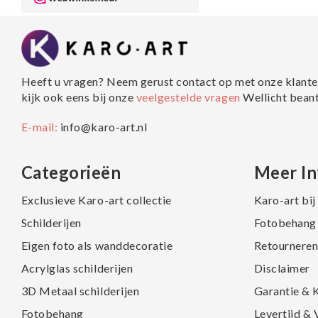
Heeft u vragen? Neem gerust contact op met onze klante
kijk ook eens bij onze
veelgestelde vragen
Wellicht bean
E-mail:
info@karo-art.nl
Categorieën
Meer In
Exclusieve Karo-art collectie
Karo-art bi
Schilderijen
Fotobehang 
Eigen foto als wanddecoratie
Retourneren
Acrylglas schilderijen
Disclaimer
3D Metaal schilderijen
Garantie & 
Fotobehang
Levertijd &