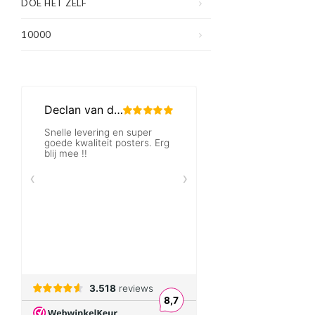
DOE HET ZELF
10000