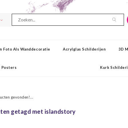
n Foto Als Wanddecoratie
Acrylglas Schilderijen
3D M
Posters
Kurk Schilder
ucten gevonden!...
ten getagd met islandstory