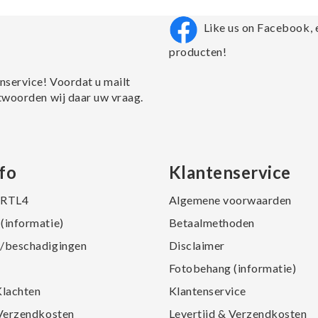
Like us on Facebook, 
producten!
nservice! Voordat u mailt
twoorden wij daar uw vraag.
fo
Klantenservice
j RTL4
Algemene voorwaarden
(informatie)
Betaalmethoden
/beschadigingen
Disclaimer
Fotobehang (informatie)
Klachten
Klantenservice
 Verzendkosten
Levertijd & Verzendkosten