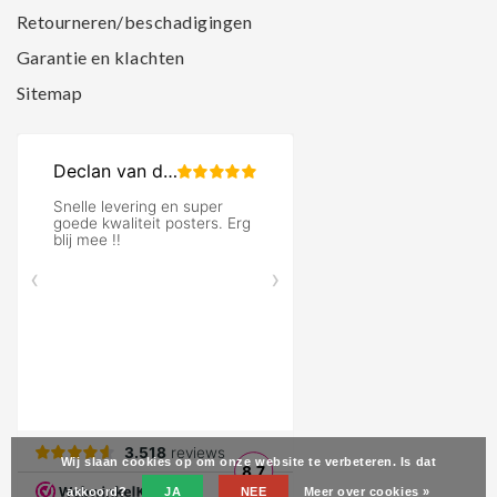
Retourneren/beschadigingen
Garantie en klachten
Sitemap
Wij slaan cookies op om onze website te verbeteren. Is dat
akkoord?
JA
NEE
Meer over cookies »