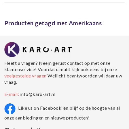
Fotopapier
Producten getagd met Amerikaans
Heeft u vragen? Neem gerust contact op met onze
klantenservice! Voordat u mailt kijk ook eens bij onze
veelgestelde vragen
Wellicht beantwoorden wij daar uw
vraag.
E-mail:
info@karo-art.nl
Like us on Facebook, en blijf op de hoogte van al
onze aanbiedingen en nieuwe producten!