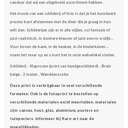
vandaar dat wij een uitgebreid assortiment hebben.
Het mooie van een schilderij of foto is dat je het kunstwerk
precies kunt afstemmen met de sfeer die je graag in huis
wilt zien. Schilderijen zijn er in alle stijlen, vol fantasie of
juist realistisch, in donkere kleuren of juist enorm vrolijk…
Voor boven de bank, in de keuken, in de kinderkamer…
noem het maar op en u kunt het in onze webwinkel vinden.
Schilderij - Klaprozen (print van handgeschilderd) , Bruin
beige , 2 maten , Wanddecoratie
Deze print is verkrijgbaar in veel verschillende
formaten: Ook is de fotoprint te bestellen op
verschillende materialen en/of meerluiken. materialen
zijn: canvas, hout, glas, aluminium, posters en
tuinposters. Informeer bij Karo-art naar de
mogelijkheden.