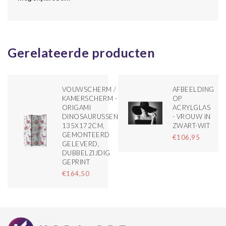
Gerelateerde producten
VOUWSCHERM /
AFBEELDING
KAMERSCHERM -
OP
ORIGAMI
ACRYLGLAS
DINOSAURUSSEN
- VROUW IN
135X172CM,
ZWART-WIT
GEMONTEERD
€106,95
GELEVERD,
DUBBELZIJDIG
GEPRINT
€164,50