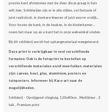
precies kunt afstemmen met de sfeer die je graag in huis
wilt zien. Schilderijen zijn er in alle stijlen, vol fantasie of
juist realistisch, in donkere kleuren of juist enorm vrolijk…
Voor boven de bank, in de keuken, in de kinderkamer…
noem het maar op en u kunt het in onze webwinkel vinden.
Bij dit schilderij wordt het ophangmateriaal meegeleverd.
Deze print is verkrijgbaar in veel verschillende
formaten: Ook is de fotoprint te bestellen op
verschillende materialen en/of meerluiken. materialen
zijn: canvas, hout, glas, aluminium, posters en
tuinposters. Informeer bij Karo-art naar de
mogelijkheden.
Schilderij - Opstijgend vliegtuig, 120x80cm , Multikleur , 3
luik , Premium print