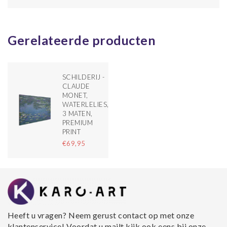
Gerelateerde producten
SCHILDERIJ -
CLAUDE
MONET,
WATERLELIES,
3 MATEN,
PREMIUM
PRINT
€69,95
Heeft u vragen? Neem gerust contact op met onze
klantenservice! Voordat u mailt kijk ook eens bij onze