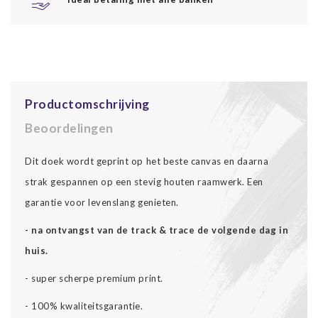
Productomschrijving
Beoordelingen
Dit doek wordt geprint op het beste canvas en daarna
strak gespannen op een stevig houten raamwerk. Een
garantie voor levenslang genieten.
- na ontvangst van de track & trace de volgende dag in
huis.
- super scherpe premium print.
- 100% kwaliteitsgarantie.