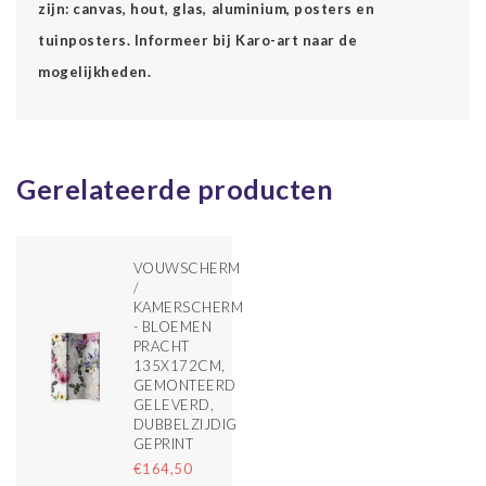
zijn: canvas, hout, glas, aluminium, posters en
tuinposters. Informeer bij Karo-art naar de
mogelijkheden.
Gerelateerde producten
VOUWSCHERM
/
KAMERSCHERM
- BLOEMEN
PRACHT
135X172CM,
GEMONTEERD
GELEVERD,
DUBBELZIJDIG
GEPRINT
€164,50