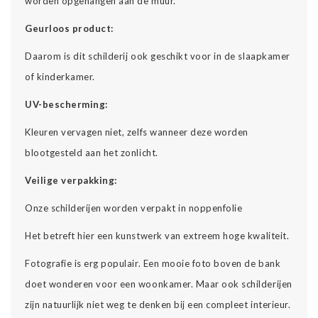
worden opgehangen aan de muur.
Geurloos product:
Daarom is dit schilderij ook geschikt voor in de slaapkamer
of kinderkamer.
UV-bescherming:
Kleuren vervagen niet, zelfs wanneer deze worden
blootgesteld aan het zonlicht.
Veilige verpakking:
Onze schilderijen worden verpakt in noppenfolie
Het betreft hier een kunstwerk van extreem hoge kwaliteit.
Fotografie is erg populair. Een mooie foto boven de bank
doet wonderen voor een woonkamer. Maar ook schilderijen
zijn natuurlijk niet weg te denken bij een compleet interieur.