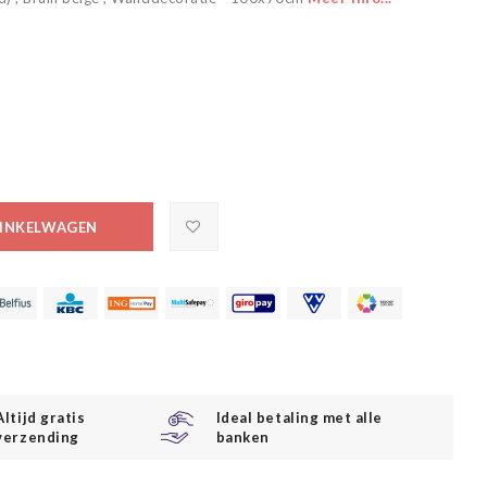
INKELWAGEN
Altijd gratis
Ideal betaling met alle
verzending
banken