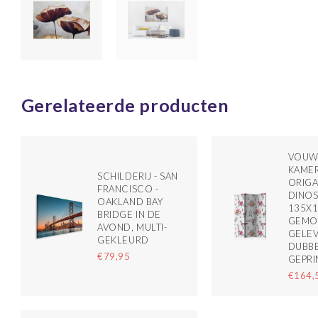
Gerelateerde producten
VOUW
KAMER
SCHILDERIJ - SAN
ORIGA
FRANCISCO -
DINO
OAKLAND BAY
135X
BRIDGE IN DE
GEMO
AVOND, MULTI-
GELEV
GEKLEURD
DUBBE
€79,95
GEPRI
€164,