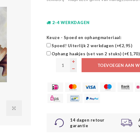
2-4 WERKDAGEN
Keuze - Spoed en ophangmateriaal:
Spoed! Uiterlijk 2 werkdagen (+€2,95)
Ophang haakjes (set van 2 stuks) (+€1,70)
TOEVOEGEN AAN W
14 dagen retour
garantie