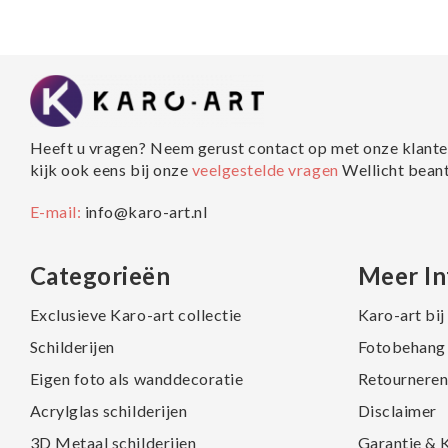
Heeft u vragen? Neem gerust contact op met onze klante
kijk ook eens bij onze
veelgestelde vragen
Wellicht bean
E-mail:
info@karo-art.nl
Categorieën
Meer In
Exclusieve Karo-art collectie
Karo-art bi
Schilderijen
Fotobehang 
Eigen foto als wanddecoratie
Retourneren
Acrylglas schilderijen
Disclaimer
3D Metaal schilderijen
Garantie & 