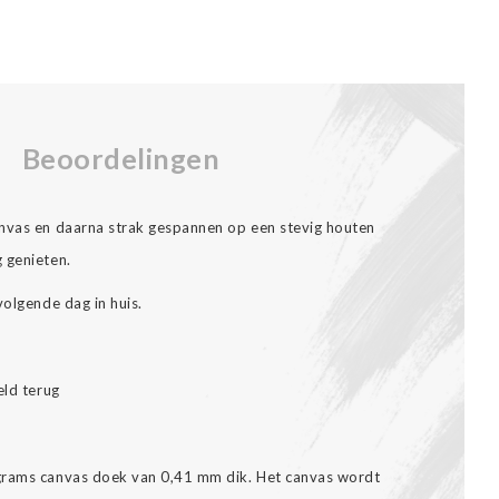
Beoordelingen
anvas en daarna strak gespannen op een stevig houten
 genieten.
volgende dag in huis.
eld terug
grams canvas doek van 0,41 mm dik. Het canvas wordt