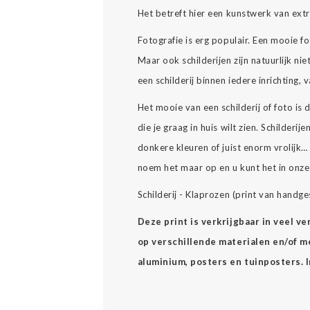
Het betreft hier een kunstwerk van ext
Fotografie is erg populair. Een mooie
Maar ook schilderijen zijn natuurlijk nie
een schilderij binnen iedere inrichting,
Het mooie van een schilderij of foto is
die je graag in huis wilt zien. Schilderijen 
donkere kleuren of juist enorm vrolijk
noem het maar op en u kunt het in onz
Schilderij - Klaprozen (print van handge
Deze print is verkrijgbaar in veel v
op verschillende materialen en/of mee
aluminium, posters en tuinposters. 