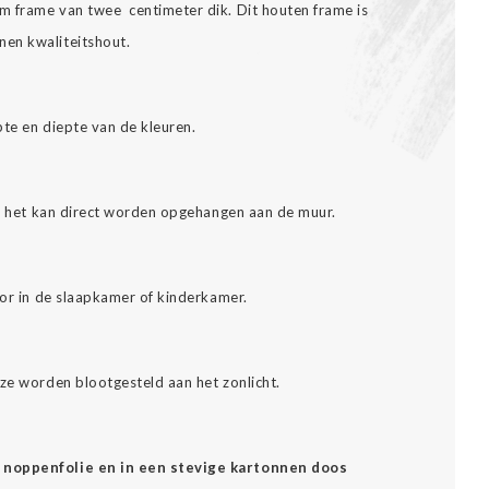
m frame van twee centimeter dik. Dit houten frame is
nen kwaliteitshout.
pte en diepte van de kleuren.
es: het kan direct worden opgehangen aan de muur.
oor in de slaapkamer of kinderkamer.
eze worden blootgesteld aan het zonlicht.
 noppenfolie en in een stevige kartonnen doos