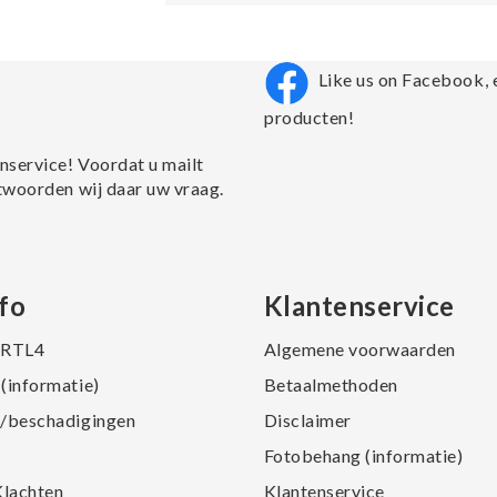
Like us on Facebook, 
producten!
nservice! Voordat u mailt
twoorden wij daar uw vraag.
fo
Klantenservice
j RTL4
Algemene voorwaarden
(informatie)
Betaalmethoden
/beschadigingen
Disclaimer
Fotobehang (informatie)
Klachten
Klantenservice