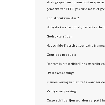
strak gespannen op een houten spieraa
gemaakt van PEFC-gekeurd massief gre
Top afdrukkwaliteit!
Hoogste kwaliteit doek, perfecte scher
Gedrukte zijden
Het schilderij vereist geen extra fram
Geurloos product:
Daarom is dit schilderij ook geschikt v
UV-bescherming:
Kleuren vervagen niet, zelfs wanneer d
Veilige verpakking:
Onze schilderijen worden verpakt in