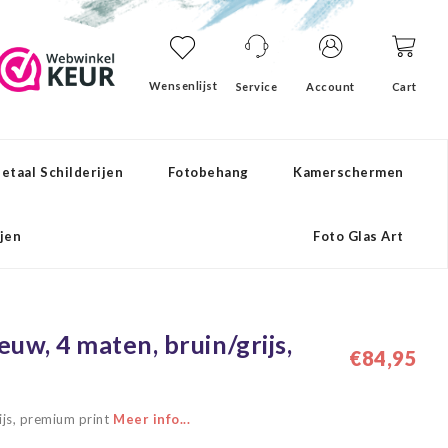
Wensenlijst
Service
Account
Cart
etaal Schilderijen
Fotobehang
Kamerschermen
ijen
Foto Glas Art
eeuw, 4 maten, bruin/grijs,
€84,95
rijs, premium print
Meer info...