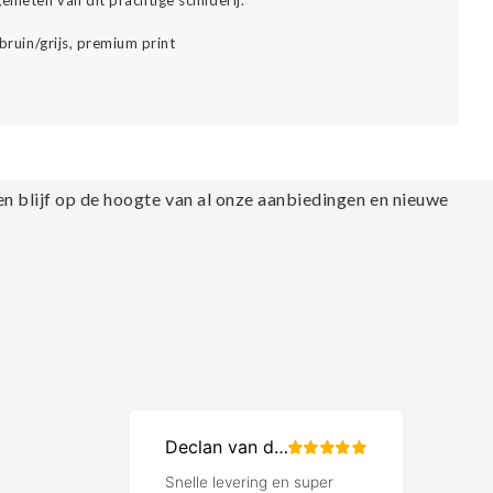
nieten van dit prachtige schilderij.
 bruin/grijs, premium print
en blijf op de hoogte van al onze aanbiedingen en nieuwe