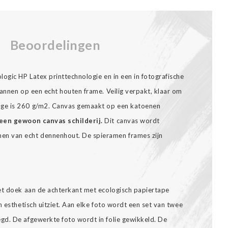
Beoordelingen
ogic HP Latex printtechnologie en in een in fotografische
annen op een echt houten frame. Veilig verpakt, klaar om
ge is 260 g/m2. Canvas gemaakt op een katoenen
een gewoon canvas schilderij.
Dit canvas wordt
n van echt dennenhout. De spieramen frames zijn
et doek aan de achterkant met ecologisch papiertape
n esthetisch uitziet. Aan elke foto wordt een set van twee
gd. De afgewerkte foto wordt in folie gewikkeld. De