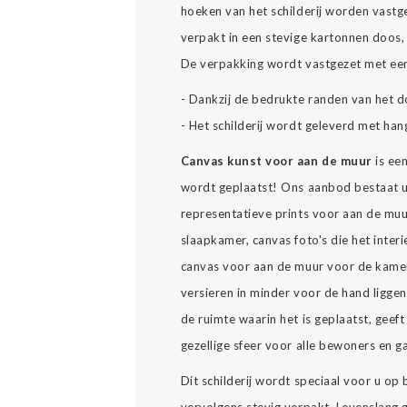
hoeken van het schilderij worden vast
verpakt in een stevige kartonnen doos, 
De verpakking wordt vastgezet met een
- Dankzij de bedrukte randen van het d
- Het schilderij wordt geleverd met han
Canvas kunst voor aan de muur
is ee
wordt geplaatst! Ons aanbod bestaat u
representatieve prints voor aan de muu
slaapkamer, canvas foto's die het interi
canvas voor aan de muur voor de kamer
versieren in minder voor de hand ligge
de ruimte waarin het is geplaatst, geeft 
gezellige sfeer voor alle bewoners en g
Dit schilderij wordt speciaal voor u op