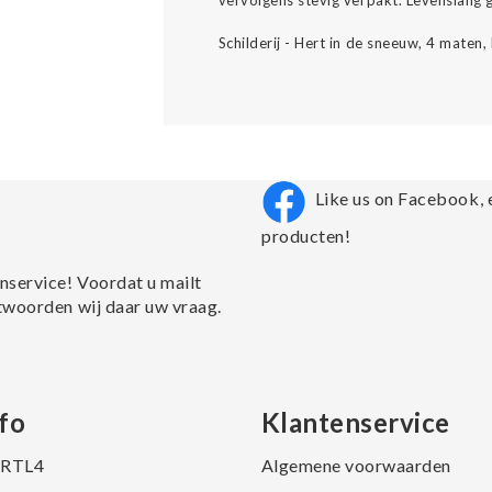
vervolgens stevig verpakt. Levenslang ge
Schilderij - Hert in de sneeuw, 4 maten,
Like us on Facebook, 
producten!
nservice! Voordat u mailt
twoorden wij daar uw vraag.
fo
Klantenservice
j RTL4
Algemene voorwaarden