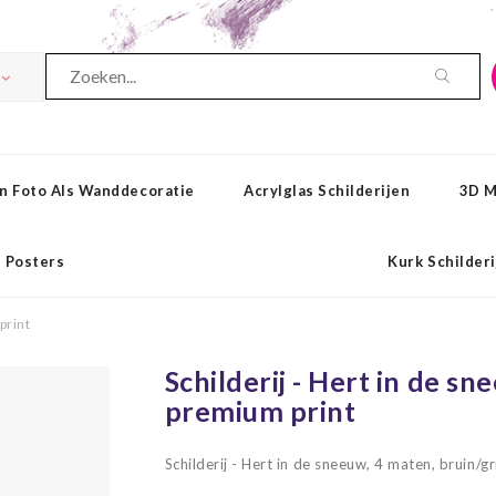
n Foto Als Wanddecoratie
Acrylglas Schilderijen
3D M
Posters
Kurk Schilder
print
Schilderij - Hert in de sn
premium print
Schilderij - Hert in de sneeuw, 4 maten, bruin/g