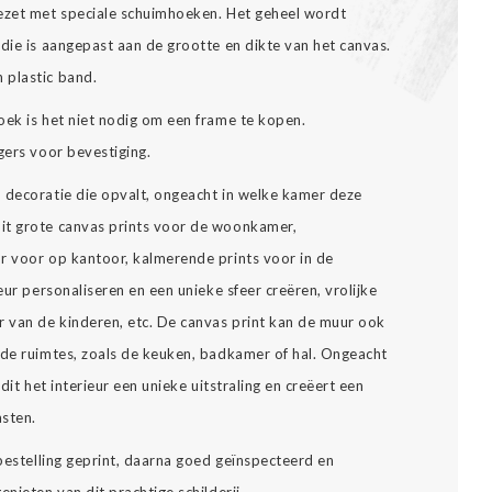
gezet met speciale schuimhoeken. Het geheel wordt
die is aangepast aan de grootte en dikte van het canvas.
 plastic band.
oek is het niet nodig om een frame te kopen.
gers voor bevestiging.
n decoratie die opvalt, ongeacht in welke kamer deze
it grote canvas prints voor de woonkamer,
r voor op kantoor, kalmerende prints voor in de
eur personaliseren en een unieke sfeer creëren, vrolijke
 van de kinderen, etc. De canvas print kan de muur ook
nde ruimtes, zoals de keuken, badkamer of hal. Ongeacht
dit het interieur een unieke uitstraling en creëert een
asten.
 bestelling geprint, daarna goed geïnspecteerd en