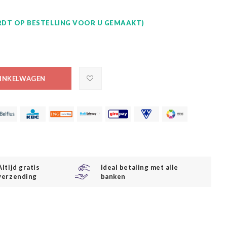
DT OP BESTELLING VOOR U GEMAAKT)
INKELWAGEN
Altijd gratis
Ideal betaling met alle
verzending
banken