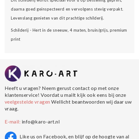
daarna goed geïnspecteerd en vervolgens stevig verpakt.
Levenslang genieten van dit prachtige schilderij.
Schilderij - Hert in de sneeuw, 4 maten, bruin/grijs, premium
print
Heeft u vragen? Neem gerust contact op met onze
klantenservice! Voordat u mailt kijk ook eens bij onze
veelgestelde vragen
Wellicht beantwoorden wij daar uw
vraag.
E-mail:
info@karo-art.nl
Like us on Facebook, en blijf op de hoogte van al