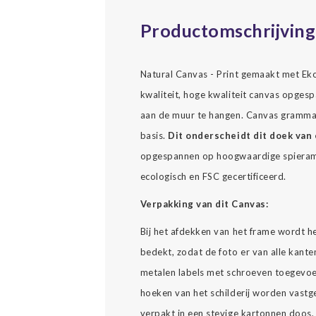
Productomschrijving
Natural Canvas - Print gemaakt met Ekol
kwaliteit, hoge kwaliteit canvas opgesp
aan de muur te hangen. Canvas gramma
basis.
Dit onderscheidt dit doek van 
opgespannen op hoogwaardige spierame
ecologisch en FSC gecertificeerd.
Verpakking van dit Canvas:
Bij het afdekken van het frame wordt h
bedekt, zodat de foto er van alle kante
metalen labels met schroeven toegevoe
hoeken van het schilderij worden vast
verpakt in een stevige kartonnen doos, 