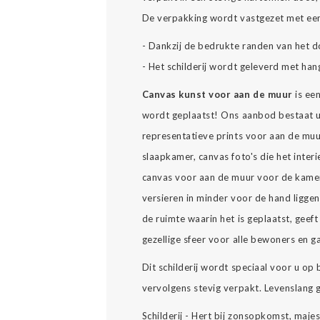
De verpakking wordt vastgezet met een
- Dankzij de bedrukte randen van het d
- Het schilderij wordt geleverd met han
Canvas kunst voor aan de muur
is ee
wordt geplaatst! Ons aanbod bestaat u
representatieve prints voor aan de muu
slaapkamer, canvas foto's die het interi
canvas voor aan de muur voor de kamer
versieren in minder voor de hand ligge
de ruimte waarin het is geplaatst, geeft 
gezellige sfeer voor alle bewoners en g
Dit schilderij wordt speciaal voor u op
vervolgens stevig verpakt. Levenslang ge
Schilderij - Hert bij zonsopkomst, maje