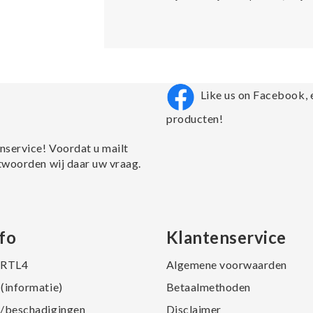
Like us on Facebook, 
producten!
nservice! Voordat u mailt
twoorden wij daar uw vraag.
fo
Klantenservice
j RTL4
Algemene voorwaarden
(informatie)
Betaalmethoden
/beschadigingen
Disclaimer