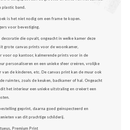
 plastic band.
oek is het niet nodig om een frame te kopen.
gers voor bevestiging.
n decoratie die opvalt, ongeacht in welke kamer deze
it grote canvas prints voor de woonkamer,
r voor op kantoor, kalmerende prints voor in de
eur personaliseren en een unieke sfeer creëren, vrolijke
 van de kinderen, etc. De canvas print kan de muur ook
nde ruimtes, zoals de keuken, badkamer of hal. Ongeacht
dit het interieur een unieke uitstraling en creëert een
asten.
 bestelling geprint, daarna goed geïnspecteerd en
nieten van dit prachtige schilderij.
stueus, Premium Print