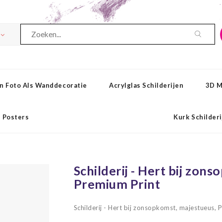
n Foto Als Wanddecoratie
Acrylglas Schilderijen
3D M
Posters
Kurk Schilder
t
Schilderij - Hert bij zon
Premium Print
Schilderij - Hert bij zonsopkomst, majestueus,