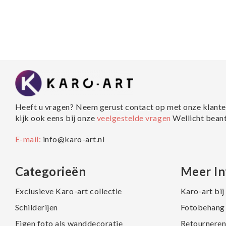
Heeft u vragen? Neem gerust contact op met onze klante
kijk ook eens bij onze
veelgestelde vragen
Wellicht bean
E-mail:
info@karo-art.nl
Categorieën
Meer In
Exclusieve Karo-art collectie
Karo-art bi
Schilderijen
Fotobehang 
Eigen foto als wanddecoratie
Retourneren