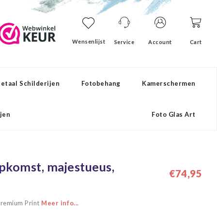
Wensenlijst
Service
Account
Cart
etaal Schilderijen
Fotobehang
Kamerschermen
ijen
Foto Glas Art
sopkomst, majestueus,
€74,95
 Premium Print
Meer info...