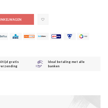
INKELWAGEN
Altijd gratis
Ideal betaling met alle
verzending
banken