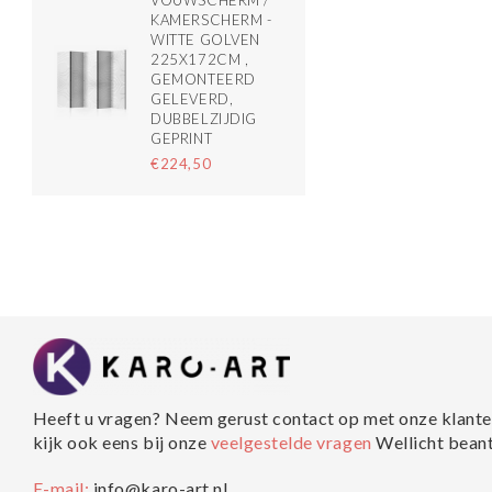
VOUWSCHERM /
KAMERSCHERM -
WITTE GOLVEN
225X172CM ,
GEMONTEERD
GELEVERD,
DUBBELZIJDIG
GEPRINT
€224,50
Heeft u vragen? Neem gerust contact op met onze klante
kijk ook eens bij onze
veelgestelde vragen
Wellicht bean
E-mail:
info@karo-art.nl