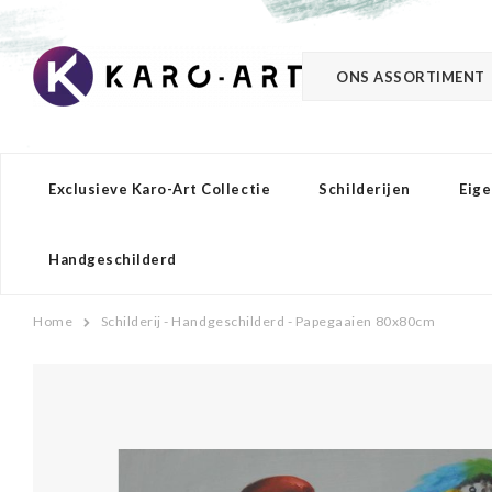
ONS ASSORTIMENT
Exclusieve Karo-Art Collectie
Schilderijen
Eige
Handgeschilderd
Home
Schilderij - Handgeschilderd - Papegaaien 80x80cm