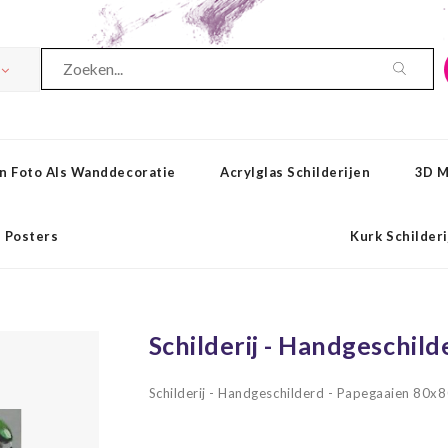
n Foto Als Wanddecoratie
Acrylglas Schilderijen
3D M
Posters
Kurk Schilder
Schilderij - Handgeschil
Schilderij - Handgeschilderd - Papegaaien 80