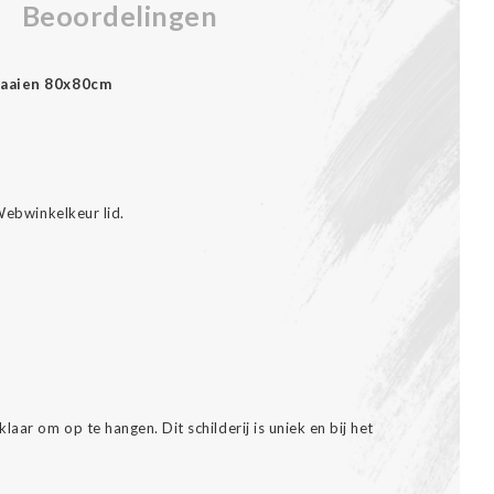
Beoordelingen
egaaien 80x80cm
.
 Webwinkelkeur lid.
aar om op te hangen. Dit schilderij is uniek en bij het