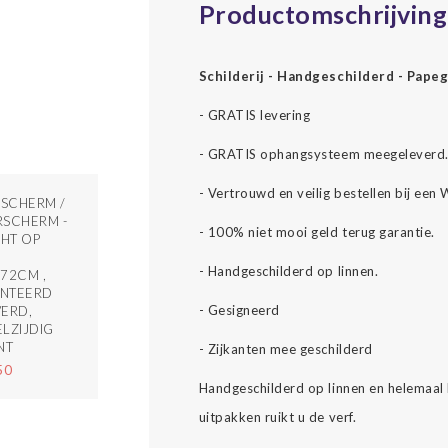
Productomschrijving
Schilderij - Handgeschilderd - Pap
- GRATIS levering
- GRATIS ophangsysteem meegeleverd
- Vertrouwd en veilig bestellen bij een
SCHERM /
SCHERM -
- 100% niet mooi geld terug garantie.
CHT OP
- Handgeschilderd op linnen.
72CM ,
NTEERD
- Gesigneerd
ERD,
LZIJDIG
NT
- Zijkanten mee geschilderd
50
Handgeschilderd op linnen en helemaal kl
uitpakken ruikt u de verf.