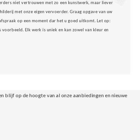
voerders niet vertrouwen met zo een kunstwerk, maar liever
schilderij met onze eigen vervoerder. Graag opgave van uw
fspraak op een moment dar het u goed uitkomt. Let op:
s voorbeeld. Elk werk is uniek en kan zowel van kleur en
en blijf op de hoogte van al onze aanbiedingen en nieuwe