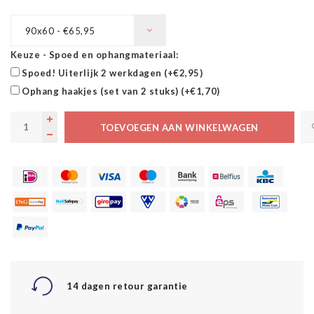
90x60 - €65,95
Keuze - Spoed en ophangmateriaal:
Spoed! Uiterlijk 2 werkdagen (+€2,95)
Ophang haakjes (set van 2 stuks) (+€1,70)
TOEVOEGEN AAN WINKELWAGEN
14 dagen retour garantie