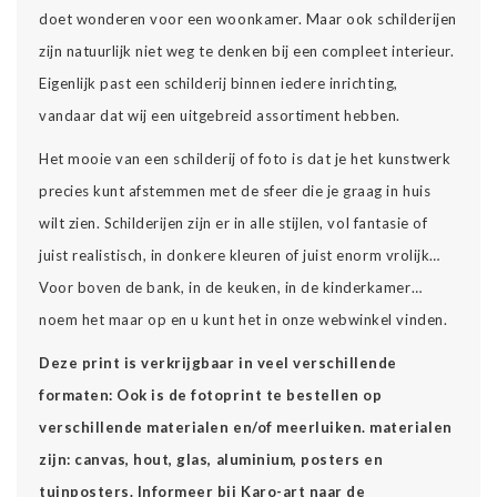
doet wonderen voor een woonkamer. Maar ook schilderijen
zijn natuurlijk niet weg te denken bij een compleet interieur.
Eigenlijk past een schilderij binnen iedere inrichting,
vandaar dat wij een uitgebreid assortiment hebben.
Het mooie van een schilderij of foto is dat je het kunstwerk
precies kunt afstemmen met de sfeer die je graag in huis
wilt zien. Schilderijen zijn er in alle stijlen, vol fantasie of
juist realistisch, in donkere kleuren of juist enorm vrolijk…
Voor boven de bank, in de keuken, in de kinderkamer…
noem het maar op en u kunt het in onze webwinkel vinden.
Deze print is verkrijgbaar in veel verschillende
formaten: Ook is de fotoprint te bestellen op
verschillende materialen en/of meerluiken. materialen
zijn: canvas, hout, glas, aluminium, posters en
tuinposters. Informeer bij Karo-art naar de