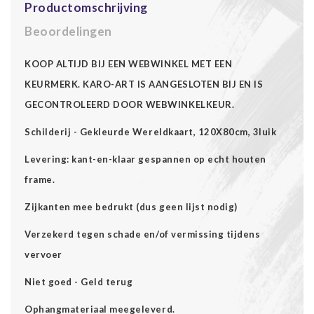
Productomschrijving
Beoordelingen
KOOP ALTIJD BIJ EEN WEBWINKEL MET EEN
KEURMERK. KARO-ART IS AANGESLOTEN BIJ EN IS
GECONTROLEERD DOOR WEBWINKELKEUR.
Schilderij - Gekleurde Wereldkaart, 120X80cm, 3luik
Levering: kant-en-klaar gespannen op echt houten
frame.
Zijkanten mee bedrukt (dus geen lijst nodig)
Verzekerd tegen schade en/of vermissing tijdens
vervoer
Niet goed - Geld terug
Ophangmateriaal meegeleverd.