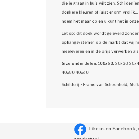
die je graag in huis wilt zien. Schilderijen 
donkere kleuren of juist enorm vrolijk
noem het maar op en u kunt het in onz
Let op: dit doek wordt geleverd zonder
ophangsystemen op de markt dat wij h
meeleveren en in de prijs verwerken als
Size onderdelen:
100x50:
20x30 20x4
40x80 40x60
Schilderij - Frame van Schoonheid, 5lui
Like us on Facebook, 
producten!