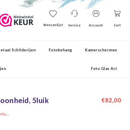
Wensenlijst
Service
Account
Cart
etaal Schilderijen
Fotobehang
Kamerschermen
ijen
Foto Glas Art
hoonheid, 5luik
€82,00
fo...