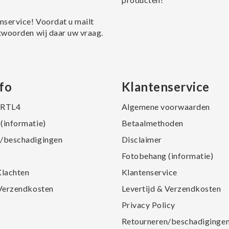
nservice! Voordat u mailt
twoorden wij daar uw vraag.
fo
Klantenservice
j RTL4
Algemene voorwaarden
(informatie)
Betaalmethoden
/beschadigingen
Disclaimer
Fotobehang (informatie)
Klachten
Klantenservice
 Verzendkosten
Levertijd & Verzendkosten
Privacy Policy
Retourneren/beschadiginge