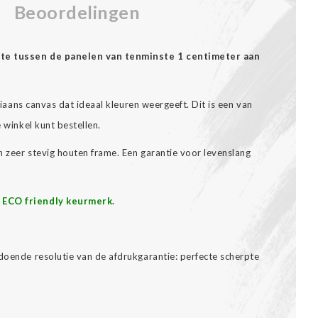
Beoordelingen
mte tussen de panelen van tenminste 1 centimeter aan
aliaans canvas dat ideaal kleuren weergeeft. Dit is een van
e winkel kunt bestellen.
n zeer stevig houten frame. Een garantie voor levenslang
 ECO friendly keurmerk.
oende resolutie van de afdrukgarantie: perfecte scherpte