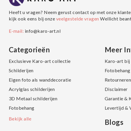
Heeft u vragen? Neem gerust contact op met onze klante
kijk ook eens bij onze
veelgestelde vragen
Wellicht bean
E-mail:
info@karo-art.nl
Categorieën
Meer In
Exclusieve Karo-art collectie
Karo-art bi
Schilderijen
Fotobehang 
Eigen foto als wanddecoratie
Retourneren
Acrylglas schilderijen
Disclaimer
3D Metaal schilderijen
Garantie & 
Fotobehang
Levertijd &
Bekijk alle
Blogs