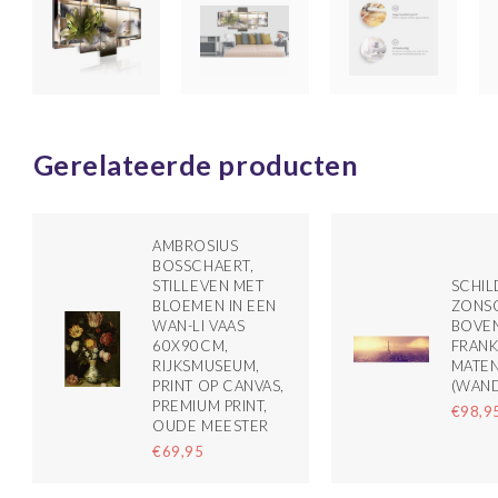
Gerelateerde producten
AMBROSIUS
BOSSCHAERT,
STILLEVEN MET
SCHILD
BLOEMEN IN EEN
ZONS
WAN-LI VAAS
BOVEN
60X90CM,
FRANK
RIJKSMUSEUM,
MATE
PRINT OP CANVAS,
(WAN
PREMIUM PRINT,
€98,9
OUDE MEESTER
€69,95