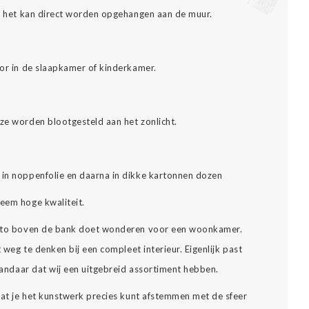
es: het kan direct worden opgehangen aan de muur.
oor in de slaapkamer of kinderkamer.
eze worden blootgesteld aan het zonlicht.
 in noppenfolie en daarna in dikke kartonnen dozen
reem hoge kwaliteit.
 foto boven de bank doet wonderen voor een woonkamer.
t weg te denken bij een compleet interieur. Eigenlijk past
 vandaar dat wij een uitgebreid assortiment hebben.
 dat je het kunstwerk precies kunt afstemmen met de sfeer