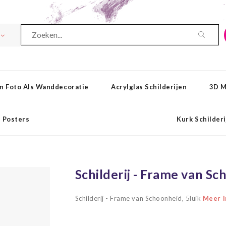
n Foto Als Wanddecoratie
Acrylglas Schilderijen
3D M
Posters
Kurk Schilder
Schilderij - Frame van Sc
Schilderij - Frame van Schoonheid, 5luik
Meer in