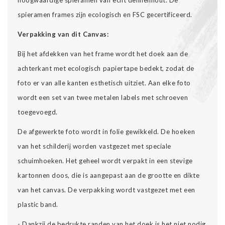
spieramen frames zijn ecologisch en FSC gecertificeerd.
Verpakking van dit Canvas:
Bij het afdekken van het frame wordt het doek aan de
achterkant met ecologisch papiertape bedekt, zodat de
foto er van alle kanten esthetisch uitziet. Aan elke foto
wordt een set van twee metalen labels met schroeven
toegevoegd.
De afgewerkte foto wordt in folie gewikkeld. De hoeken
van het schilderij worden vastgezet met speciale
schuimhoeken. Het geheel wordt verpakt in een stevige
kartonnen doos, die is aangepast aan de grootte en dikte
van het canvas. De verpakking wordt vastgezet met een
plastic band.
- Dankzij de bedrukte randen van het doek is het niet nodig