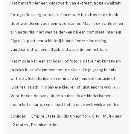
Het betreft hier een kunstwerk van extreem hoge kwaliteit.
Fotografie is erg populair. Een mooie foto boven de bank
doet wonderen voor een woonkamer. Maar ook schilderijen
zijn natuurlijk niet weg te denken bij een compleet interieur.
Eigenlijk past een schilderij binnen iedere inrichting,
vandaar dat wij een uitgebreid assortiment hebben.
Het mooie van een schilderij of foto is dat je het kunstwerk
precies kunt afstemmen met de sfeer die je graag in huis
wilt zien. Schilderijen zijn er in alle stijlen, vol fantasie of
juist realistisch, in donkere kleuren of juist enorm vrolijk…
Voor boven de bank, in de keuken, in de kinderkamer…
noem het maar op en u kunt het in onze webwinkel vinden.
Schilderij - Empire State Building New York City , Multikleur
, 2 maten , Premium print