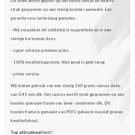
Dit doek wordt geprint op het beste canvas en daarna
strak gespannen op een stevig houten raamwerk. Een
garantie voor levenslang genieten.
- Wij verpakken dit schilderij in noppenfolie en in een
stevige kartonnen doos
- super scherpe premium print.
- 100% kwaliteitsgarantie. Niet goed is geld terug
- prima service.
Wij maken gebruik van een stevig 260 grams canvas doek
van 0,41 mm dik. Het canvas wordt strak gespannen op een
houten spieraam frame van twee centimeter dik. Dit
houten frame is gemaakt van PEFC-gekeurd massief grenen
kwaliteitshout.
Top afdrukkwaliteit!