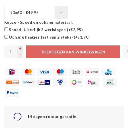
90x60 - €49,95
Keuze - Spoed en ophangmateriaal:
Spoed! Uiterlijk 2 werkdagen (+€2,95)
Ophang haakjes (set van 2 stuks) (+€1,70)
TOEVOEGEN AAN WINKELWAGEN
14 dagen retour garantie