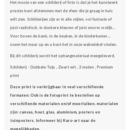
Het mooie van een schilderij of foto is dat je het kunstwerk
precies kunt afstemmen met de sfeer die je graag in huis
wilt zien. Schilderijen zijn er in alle stijlen, vol fantasie of
juist realistisch, in donkere kleuren of juist enorm vrolijk…
Voor boven de bank, in de keuken, in de kinderkamer…
noem het maar op en u kunt het in onze webwinkel vinden.
Bij dit schilderij wordt het ophangmateriaal meegeleverd.
Schilderij - Dubbele Tulp , Zwart wit , 3 maten , Premium
print
Deze print is verkrijgbaar in veel verschillende
formaten: Ook is de fotoprint te bestellen op
verschillende materialen en/of meerluiken. materialen
zijn: canvas, hout, glas, aluminium, posters en
tuinposters. Informeer bij Karo-art naar de
mogelijkheden.