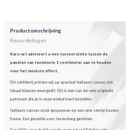
Productomschrijving
Beoordelingen
Karo-art adviseert u een tussenruimte tussen de
panelen van tenminste 1 centimeter aan te houden
voor het mooiste effect.
Dit schilderij printen wij op speciaal Italiaans canvas dat
ideaal kleuren weergeeft. Dit is een van de vele originele
patronen die je in onze winkel kunt bestellen.
Italiaans canvas strak gespannen op een zeer stevig houten
frame. Een garantie voor levenslang genieten.
Een ECO vriendelijk product met het ECO friendly