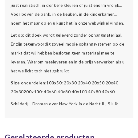
juist realistisch, in donkere kleuren of juist enorm vrolijk…
Voor boven de bank, in de keuken, in de kinderkamer…
noem het maar op en u kunt het in onze webwinkel vinden.
Let op: dit doek wordt geleverd zonder ophangmateriaal.
Er zijn tegenwoordig zoveel mooie ophangsystemen op de
markt dat wij hebben besloten geen materiaal mee te
leveren. Waarom meeleveren en in de prijs verwerken als u
het wellicht toch niet gebruikt.
Size onderdelen:
100x50:
20x30 20x40 20x50 20x40
20x30
200x100:
40x60 40x80 40x100 40x80 40x60
Schilderij - Dromen over New York in de Nacht II , 5 luik
Gerelateerde producten