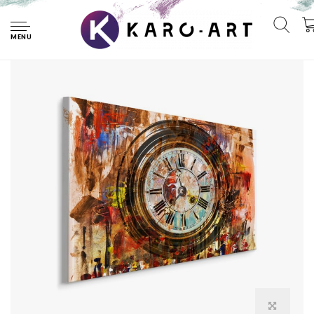
Home
Schilderij - De Tijd die Verstrijkt, 5 maten, Premium Print
MENU