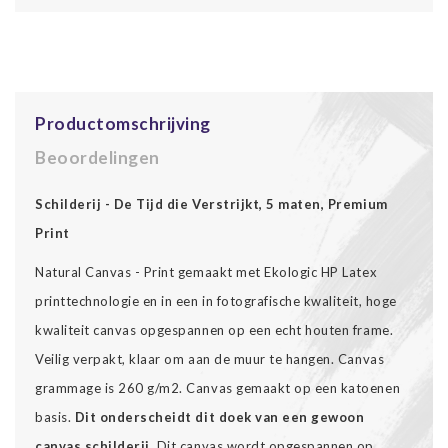
Productomschrijving
Beoordelingen
Schilderij - De Tijd die Verstrijkt, 5 maten, Premium
Print
Natural Canvas - Print gemaakt met Ekologic HP Latex
printtechnologie en in een in fotografische kwaliteit, hoge
kwaliteit canvas opgespannen op een echt houten frame.
Veilig verpakt, klaar om aan de muur te hangen. Canvas
grammage is 260 g/m2. Canvas gemaakt op een katoenen
basis.
Dit onderscheidt dit doek van een gewoon
canvas schilderij.
Dit canvas wordt opgespannen op