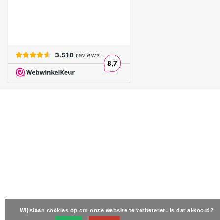
Wij slaan cookies op om onze website te verbeteren. Is dat akkoord?