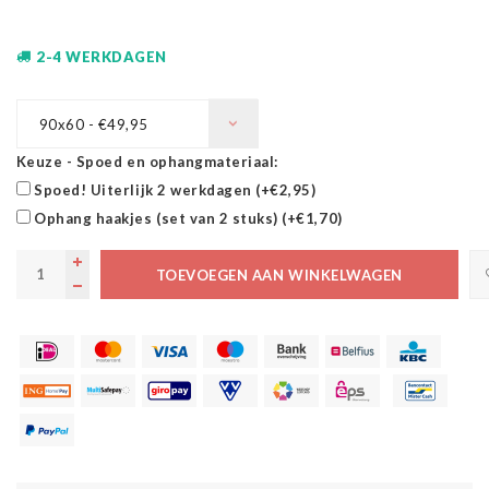
2-4 WERKDAGEN
90x60 - €49,95
Keuze - Spoed en ophangmateriaal:
Spoed! Uiterlijk 2 werkdagen (+€2,95)
Ophang haakjes (set van 2 stuks) (+€1,70)
TOEVOEGEN AAN WINKELWAGEN