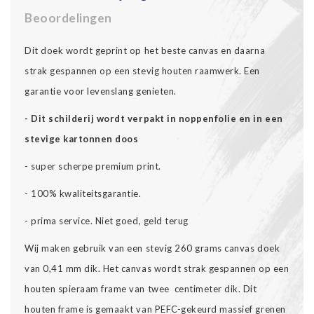
Beoordelingen
Dit doek wordt geprint op het beste canvas en daarna
strak gespannen op een stevig houten raamwerk. Een
garantie voor levenslang genieten.
- Dit schilderij wordt verpakt in noppenfolie en in een
stevige kartonnen doos
- super scherpe premium print.
- 100% kwaliteitsgarantie.
- prima service. Niet goed, geld terug
Wij maken gebruik van een stevig 260 grams canvas doek
van 0,41 mm dik. Het canvas wordt strak gespannen op een
houten spieraam frame van twee centimeter dik. Dit
houten frame is gemaakt van PEFC-gekeurd massief grenen