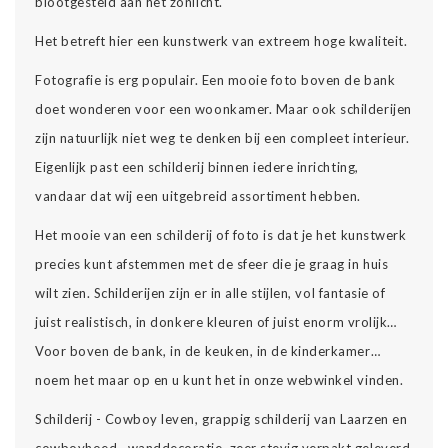
blootgesteld aan het zonlicht.
Het betreft hier een kunstwerk van extreem hoge kwaliteit.
Fotografie is erg populair. Een mooie foto boven de bank
doet wonderen voor een woonkamer. Maar ook schilderijen
zijn natuurlijk niet weg te denken bij een compleet interieur.
Eigenlijk past een schilderij binnen iedere inrichting,
vandaar dat wij een uitgebreid assortiment hebben.
Het mooie van een schilderij of foto is dat je het kunstwerk
precies kunt afstemmen met de sfeer die je graag in huis
wilt zien. Schilderijen zijn er in alle stijlen, vol fantasie of
juist realistisch, in donkere kleuren of juist enorm vrolijk…
Voor boven de bank, in de keuken, in de kinderkamer…
noem het maar op en u kunt het in onze webwinkel vinden.
Schilderij - Cowboy leven, grappig schilderij van Laarzen en