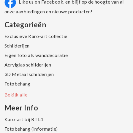
Like us on Facebook, en blijf op de hoogte van al
onze aanbiedingen en nieuwe producten!
Categorieën
Exclusieve Karo-art collectie
Schilderijen
Eigen foto als wanddecoratie
Acrylglas schilderijen
3D Metaal schilderijen
Fotobehang
Bekijk alle
Meer Info
Karo-art bij RTL4
Fotobehang (informatie)