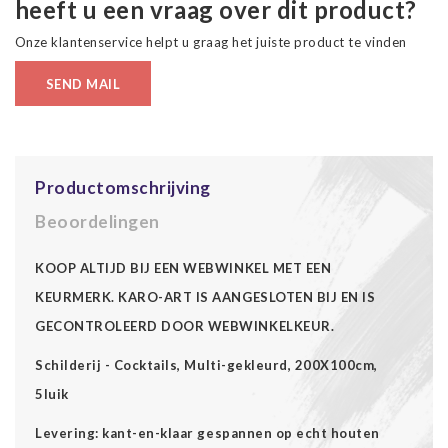
heeft u een vraag over dit product?
Onze klantenservice helpt u graag het juiste product te vinden
SEND MAIL
Productomschrijving
Beoordelingen
KOOP ALTIJD BIJ EEN WEBWINKEL MET EEN
KEURMERK. KARO-ART IS AANGESLOTEN BIJ EN IS
GECONTROLEERD DOOR WEBWINKELKEUR.
Schilderij - Cocktails, Multi-gekleurd, 200X100cm,
5luik
Levering: kant-en-klaar gespannen op echt houten