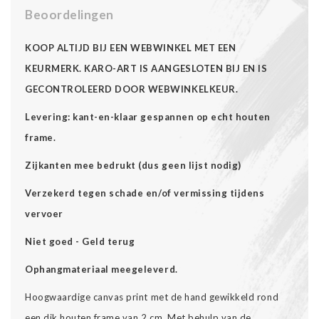
Beoordelingen
KOOP ALTIJD BIJ EEN WEBWINKEL MET EEN
KEURMERK. KARO-ART IS AANGESLOTEN BIJ EN IS
GECONTROLEERD DOOR WEBWINKELKEUR.
Levering: kant-en-klaar gespannen op echt houten
frame.
Zijkanten mee bedrukt (dus geen lijst nodig)
Verzekerd tegen schade en/of vermissing tijdens
vervoer
Niet goed - Geld terug
Ophangmateriaal meegeleverd.
Hoogwaardige canvas print met de hand gewikkeld rond
een dik houten frame van 2 cm. Met behulp van de