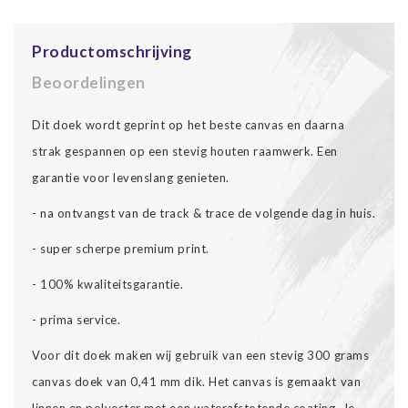
Productomschrijving
Beoordelingen
Dit doek wordt geprint op het beste canvas en daarna
strak gespannen op een stevig houten raamwerk. Een
garantie voor levenslang genieten.
- na ontvangst van de track & trace de volgende dag in huis.
- super scherpe premium print.
- 100% kwaliteitsgarantie.
- prima service.
Voor dit doek maken wij gebruik van een stevig 300 grams
canvas doek van 0,41 mm dik. Het canvas is gemaakt van
linnen en polyester met een waterafstotende coating. Je