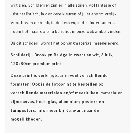
wilt zien. Schilderijen zijn er in alle stijlen, vol fantasie of
juist realistisch, in donkere kleuren of juist enorm vrolijk…
Voor boven de bank, in de keuken, in de kinderkamer…
noem het maar op en u kunt het in onze webwinkel vinden.
Bij dit schilderij wordt het ophangmateriaal meegeleverd.
Schilderij - Brooklyn Bridge in zwart en wit, 3 luik,
120x80cm premium print
Deze print is verkrijgbaar in veel verschillende
formaten: Ook is de fotoprint te bestellen op
verschillende materialen en/of meerluiken. materialen
zijn: canvas, hout, glas, aluminium, posters en
tuinposters. Informeer bij Karo-art naar de
mogelijkheden.