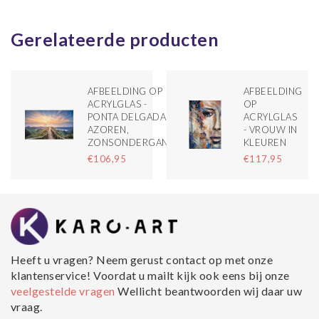
Gerelateerde producten
AFBEELDING OP
AFBEELDING
ACRYLGLAS -
OP
PONTA DELGADA,
ACRYLGLAS
AZOREN,
- VROUW IN
ZONSONDERGANG
KLEUREN
€106,95
€117,95
Heeft u vragen? Neem gerust contact op met onze
klantenservice! Voordat u mailt kijk ook eens bij onze
veelgestelde vragen
Wellicht beantwoorden wij daar uw
vraag.