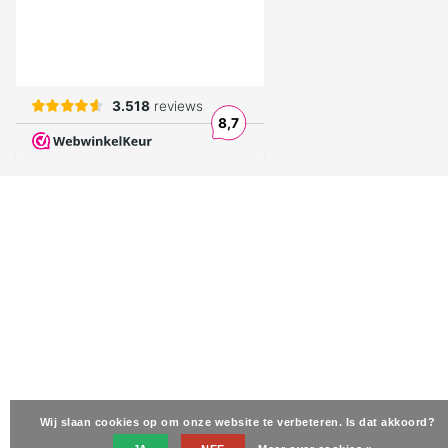
Wij slaan cookies op om onze website te verbeteren. Is dat akkoord?