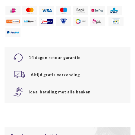
14 dagen retour garantie
Altijd gratis verzending
Ideal betaling met alle banken