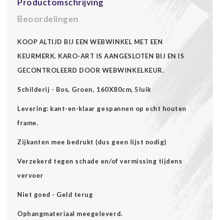
Productomschrijving
Beoordelingen
KOOP ALTIJD BIJ EEN WEBWINKEL MET EEN
KEURMERK. KARO-ART IS AANGESLOTEN BIJ EN IS
GECONTROLEERD DOOR WEBWINKELKEUR.
Schilderij - Bos, Groen, 160X80cm, 5luik
Levering: kant-en-klaar gespannen op echt houten
frame.
Zijkanten mee bedrukt (dus geen lijst nodig)
Verzekerd tegen schade en/of vermissing tijdens
vervoer
Niet goed - Geld terug
Ophangmateriaal meegeleverd.