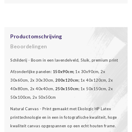
Productomschrijving
Beoordelingen
Schilderij - Boom in een lavendelveld, 5luik, premium print
Afzonderlijke panelen:
150x90cm;
1x 30x90cm, 2x
30x60cm, 2x 30x30cm,
200x120cm;
1x 40x120cm, 2x
40x80cm, 2x 40x40cm,
250x150cm;
1x 50x150cm, 2x
50x100cm, 2x 50x50cm
Natural Canvas - Print gemaakt met Ekologic HP Latex
printtechnologie en in een in fotografische kwaliteit, hoge
kwaliteit canvas opgespannen op een echt houten frame.