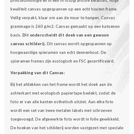
printtechnologie en in een in fotografische kwaliteit, hoge
kwaliteit canvas opgespannen op een echt houten frame.
Veilig verpakt, klaar om aan de muur te hangen. Canvas
grammage is 260 g/m2. Canvas gemaakt op een katoenen
basis.
Dit onderscheidt dit doek van een gewoon
canvas schilderij.
Dit canvas wordt opgespannen op
hoogwaardige spieramen van echt dennenhout. De
spieramen frames zijn ecologisch en FSC gecertificeerd.
Verpakking van dit Canvas:
Bij het afdekken van het frame wordt het doek aan de
achterkant met ecologisch papiertape bedekt, zodat de
foto er van alle kanten esthetisch uitziet. Aan elke foto
wordt een set van twee metalen labels met schroeven
toegevoegd. De afgewerkte foto wordt in folie gewikkeld.
De hoeken van het schilderij worden vastgezet met speciale