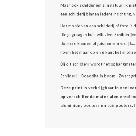
Maar ook schilderijen zijn natuurlijk nie
een schilderij binnen iedere inrichting,
Het mooie van een schilderij of foto is
die je graag in huis wilt zien. Schilderijen 
donkere kleuren of juist enorm vrolijk
noem het maar op en u kunt het in onz
Bij dit schilderij wordt het ophangmate
Schilderij - Boeddha in boom , Zwart gr
Deze print is verkrijgbaar in veel v
op verschillende materialen en/of mee
aluminium, posters en tuinposters. 