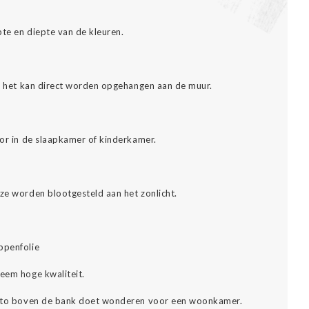
pte en diepte van de kleuren.
es: het kan direct worden opgehangen aan de muur.
oor in de slaapkamer of kinderkamer.
eze worden blootgesteld aan het zonlicht.
ppenfolie
reem hoge kwaliteit.
 foto boven de bank doet wonderen voor een woonkamer.