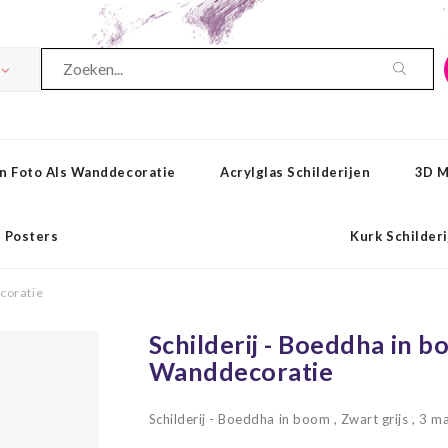
n Foto Als Wanddecoratie
Acrylglas Schilderijen
3D M
Posters
Kurk Schilder
ecoratie
Schilderij - Boeddha in bo
Wanddecoratie
Schilderij - Boeddha in boom , Zwart grijs , 3 