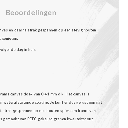
Beoordelingen
anvas en daarna strak gespannen op een stevig houten
 genieten.
volgende dag in huis.
grams canvas doek van 0,41 mm dik. Het canvas is
n waterafstotende coating. Je kunt er dus gerust een nat
dt strak gespannen op een houten spieraam frame van
 is gemaakt van PEFC-gekeurd grenen kwaliteitshout.