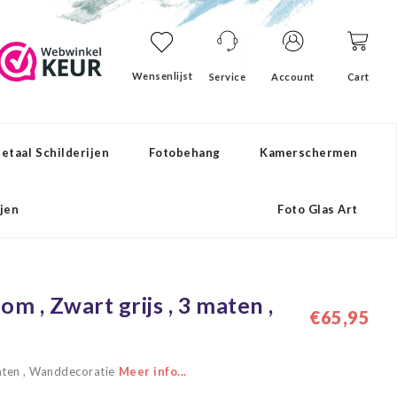
Wensenlijst
Service
Account
Cart
etaal Schilderijen
Fotobehang
Kamerschermen
ijen
Foto Glas Art
om , Zwart grijs , 3 maten ,
€65,95
maten , Wanddecoratie
Meer info...