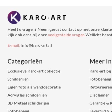
Heeft u vragen? Neem gerust contact op met onze klante
kijk ook eens bij onze
veelgestelde vragen
Wellicht bean
E-mail:
info@karo-art.nl
Categorieën
Meer In
Exclusieve Karo-art collectie
Karo-art bi
Schilderijen
Fotobehang 
Eigen foto als wanddecoratie
Retourneren
Acrylglas schilderijen
Disclaimer
3D Metaal schilderijen
Garantie & 
Fotobehang
Levertijd &