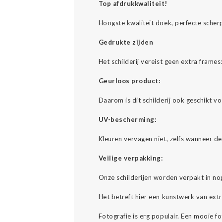
Top afdrukkwaliteit!
Hoogste kwaliteit doek, perfecte scher
Gedrukte zijden
Het schilderij vereist geen extra fram
Geurloos product:
Daarom is dit schilderij ook geschikt v
UV-bescherming:
Kleuren vervagen niet, zelfs wanneer d
Veilige verpakking:
Onze schilderijen worden verpakt in no
Het betreft hier een kunstwerk van ext
Fotografie is erg populair. Een mooie