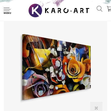
Home
Schilderij - Bloemen in een Kubistische Stijl, Premium Print
MENU