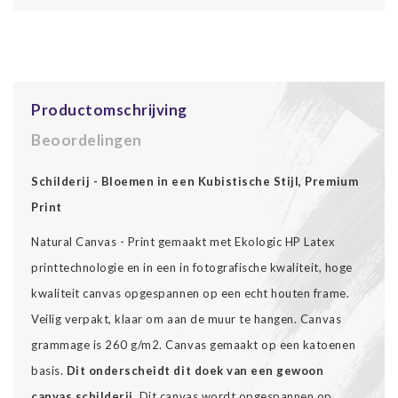
Productomschrijving
Beoordelingen
Schilderij - Bloemen in een Kubistische Stijl, Premium
Print
Natural Canvas - Print gemaakt met Ekologic HP Latex
printtechnologie en in een in fotografische kwaliteit, hoge
kwaliteit canvas opgespannen op een echt houten frame.
Veilig verpakt, klaar om aan de muur te hangen. Canvas
grammage is 260 g/m2. Canvas gemaakt op een katoenen
basis.
Dit onderscheidt dit doek van een gewoon
canvas schilderij.
Dit canvas wordt opgespannen op