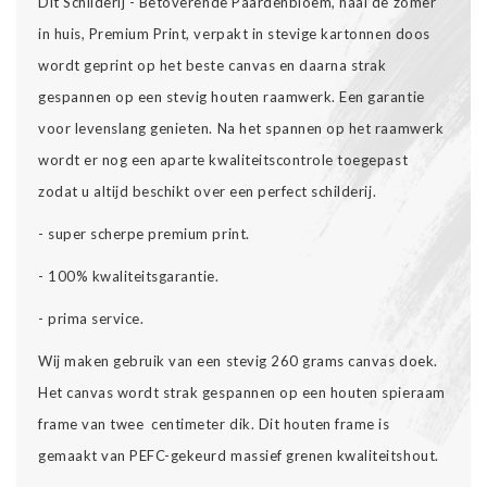
Dit Schilderij - Betoverende Paardenbloem, haal de zomer
in huis, Premium Print, verpakt in stevige kartonnen doos
wordt geprint op het beste canvas en daarna strak
gespannen op een stevig houten raamwerk. Een garantie
voor levenslang genieten. Na het spannen op het raamwerk
wordt er nog een aparte kwaliteitscontrole toegepast
zodat u altijd beschikt over een perfect schilderij.
- super scherpe premium print.
- 100% kwaliteitsgarantie.
- prima service.
Wij maken gebruik van een stevig 260 grams canvas doek.
Het canvas wordt strak gespannen op een houten spieraam
frame van twee centimeter dik. Dit houten frame is
gemaakt van PEFC-gekeurd massief grenen kwaliteitshout.