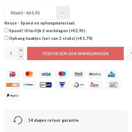
90x60 - €65,95
Keuze - Spoed en ophangmateriaal:
Spoed! Uiterlijk 2 werkdagen (+€2,95)
Ophang haakjes (set van 2 stuks) (+€1,70)
TOEVOEGEN AAN WINKELWAGEN
14 dagen retour garantie