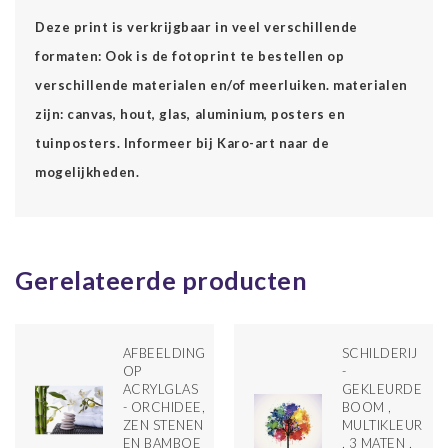
Deze print is verkrijgbaar in veel verschillende
formaten: Ook is de fotoprint te bestellen op
verschillende materialen en/of meerluiken. materialen
zijn: canvas, hout, glas, aluminium, posters en
tuinposters. Informeer bij Karo-art naar de
mogelijkheden.
Gerelateerde producten
AFBEELDING
SCHILDERIJ
OP
-
ACRYLGLAS
GEKLEURDE
RS,
- ORCHIDEE,
BOOM ,
N ,
ZEN STENEN
MULTIKLEUR
TIE
EN BAMBOE
, 3 MATEN ,