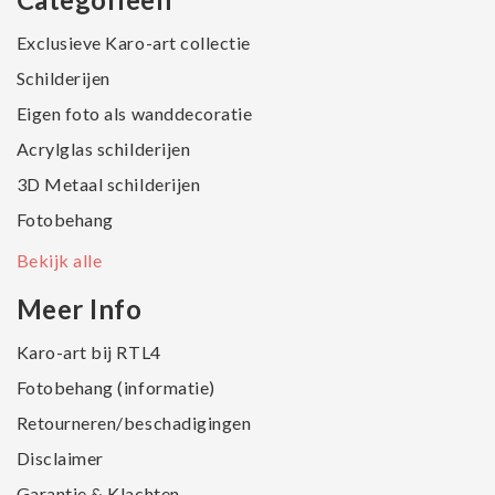
Exclusieve Karo-art collectie
Schilderijen
Eigen foto als wanddecoratie
Acrylglas schilderijen
3D Metaal schilderijen
Fotobehang
Bekijk alle
Meer Info
Karo-art bij RTL4
Fotobehang (informatie)
Retourneren/beschadigingen
Disclaimer
Garantie & Klachten