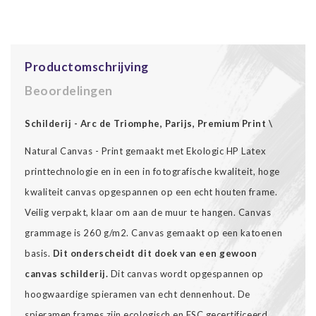
Productomschrijving
Beoordelingen
Schilderij - Arc de Triomphe, Parijs, Premium Print \
Natural Canvas - Print gemaakt met Ekologic HP Latex
printtechnologie en in een in fotografische kwaliteit, hoge
kwaliteit canvas opgespannen op een echt houten frame.
Veilig verpakt, klaar om aan de muur te hangen. Canvas
grammage is 260 g/m2. Canvas gemaakt op een katoenen
basis.
Dit onderscheidt dit doek van een gewoon
canvas schilderij.
Dit canvas wordt opgespannen op
hoogwaardige spieramen van echt dennenhout. De
spieramen frames zijn ecologisch en FSC gecertificeerd.