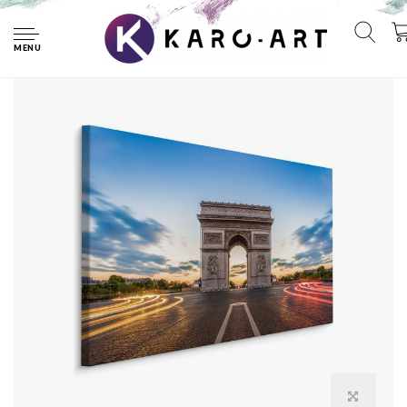
Home
Schilderij - Arc de Triomphe, Parijs, Premium Print
MENU