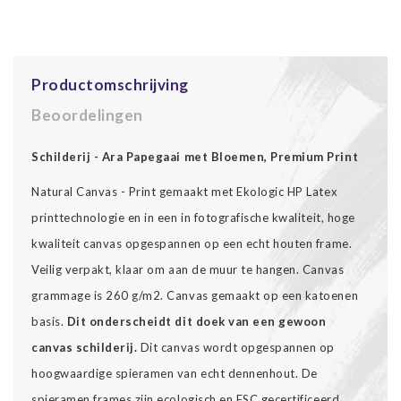
Productomschrijving
Beoordelingen
Schilderij - Ara Papegaai met Bloemen, Premium Print
Natural Canvas - Print gemaakt met Ekologic HP Latex
printtechnologie en in een in fotografische kwaliteit, hoge
kwaliteit canvas opgespannen op een echt houten frame.
Veilig verpakt, klaar om aan de muur te hangen. Canvas
grammage is 260 g/m2. Canvas gemaakt op een katoenen
basis.
Dit onderscheidt dit doek van een gewoon
canvas schilderij.
Dit canvas wordt opgespannen op
hoogwaardige spieramen van echt dennenhout. De
spieramen frames zijn ecologisch en FSC gecertificeerd.