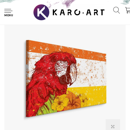
Home
Schilderij - Ara Papegaai met Bloemen, Premium Print
MENU