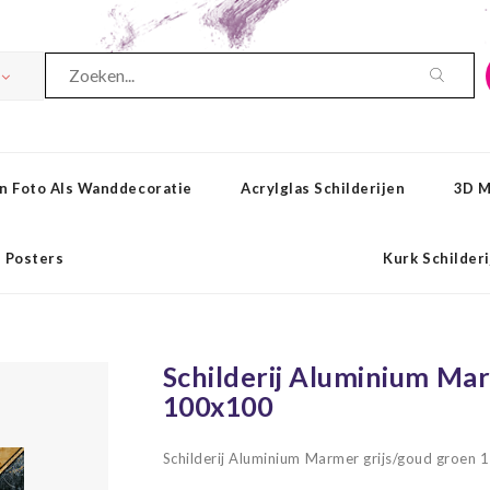
n Foto Als Wanddecoratie
Acrylglas Schilderijen
3D M
Posters
Kurk Schilder
Schilderij Aluminium Ma
100x100
Schilderij Aluminium Marmer grijs/goud groen