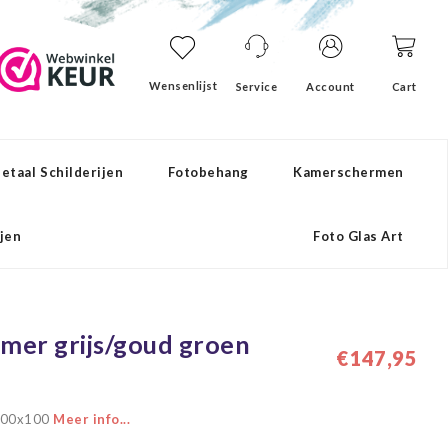
Wensenlijst
Service
Account
Cart
etaal Schilderijen
Fotobehang
Kamerschermen
ijen
Foto Glas Art
rmer grijs/goud groen
€147,95
 100x100
Meer info...