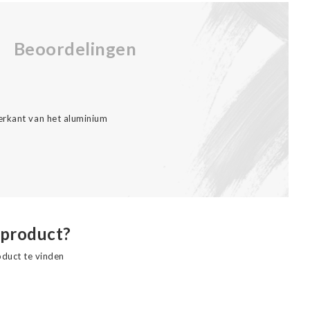
Beoordelingen
erkant van het aluminium
 product?
oduct te vinden