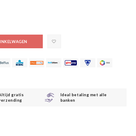
INKELWAGEN
Altijd gratis
Ideal betaling met alle
verzending
banken