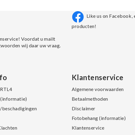
Like us on Facebook, 
producten!
nservice! Voordat u mailt
twoorden wij daar uw vraag.
fo
Klantenservice
j RTL4
Algemene voorwaarden
(informatie)
Betaalmethoden
/beschadigingen
Disclaimer
Fotobehang (informatie)
Klachten
Klantenservice