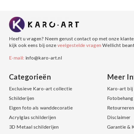
Heeft u vragen? Neem gerust contact op met onze klante
kijk ook eens bij onze
veelgestelde vragen
Wellicht bean
E-mail:
info@karo-art.nl
Categorieën
Meer In
Exclusieve Karo-art collectie
Karo-art bi
Schilderijen
Fotobehang 
Eigen foto als wanddecoratie
Retourneren
Acrylglas schilderijen
Disclaimer
3D Metaal schilderijen
Garantie & 