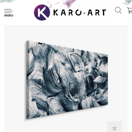
Home
Schilderij - Abstractie in Grunge Stijl, Premium Print
MENU