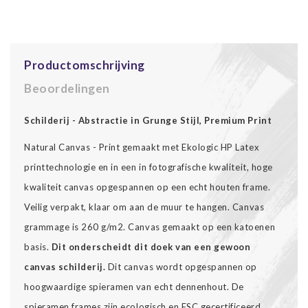
Productomschrijving
Beoordelingen
Schilderij - Abstractie in Grunge Stijl, Premium Print
Natural Canvas - Print gemaakt met Ekologic HP Latex
printtechnologie en in een in fotografische kwaliteit, hoge
kwaliteit canvas opgespannen op een echt houten frame.
Veilig verpakt, klaar om aan de muur te hangen. Canvas
grammage is 260 g/m2. Canvas gemaakt op een katoenen
basis.
Dit onderscheidt dit doek van een gewoon
canvas schilderij.
Dit canvas wordt opgespannen op
hoogwaardige spieramen van echt dennenhout. De
spieramen frames zijn ecologisch en FSC gecertificeerd.