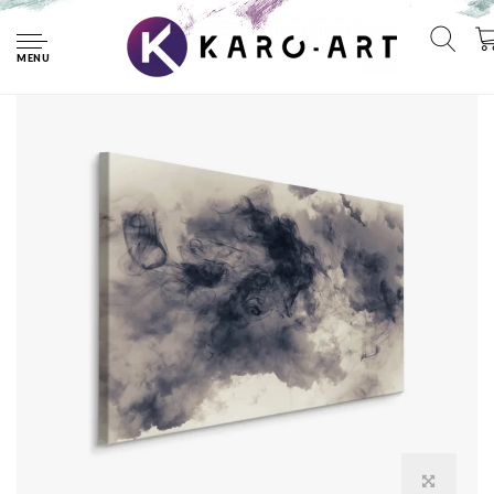
Home
Schilderij - Abstracte Donkere Wolken, Premium Print
MENU