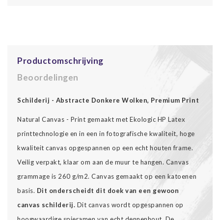
Productomschrijving
Beoordelingen
Schilderij - Abstracte Donkere Wolken, Premium Print
Natural Canvas - Print gemaakt met Ekologic HP Latex
printtechnologie en in een in fotografische kwaliteit, hoge
kwaliteit canvas opgespannen op een echt houten frame.
Veilig verpakt, klaar om aan de muur te hangen. Canvas
grammage is 260 g/m2. Canvas gemaakt op een katoenen
basis.
Dit onderscheidt dit doek van een gewoon
canvas schilderij.
Dit canvas wordt opgespannen op
hoogwaardige spieramen van echt dennenhout. De