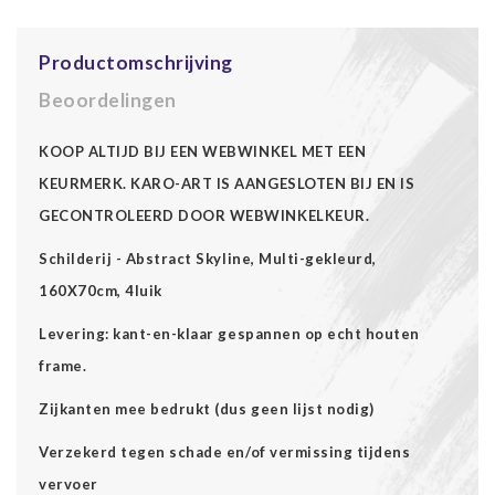
Productomschrijving
Beoordelingen
KOOP ALTIJD BIJ EEN WEBWINKEL MET EEN
KEURMERK. KARO-ART IS AANGESLOTEN BIJ EN IS
GECONTROLEERD DOOR WEBWINKELKEUR.
Schilderij - Abstract Skyline, Multi-gekleurd,
160X70cm, 4luik
Levering: kant-en-klaar gespannen op echt houten
frame.
Zijkanten mee bedrukt (dus geen lijst nodig)
Verzekerd tegen schade en/of vermissing tijdens
vervoer