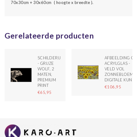
70x30cm + 30x60cm ( hoogte x breedte ).
Gerelateerde producten
SCHILDERIJ
AFBEELDING OP
- GRIJZE
ACRYLGLAS -
WOLF, 2
VELD VOL
MATEN,
ZONNEBLOEME
PREMIUM
DIGITALE KUNST
PRINT
€106,95
€65,95