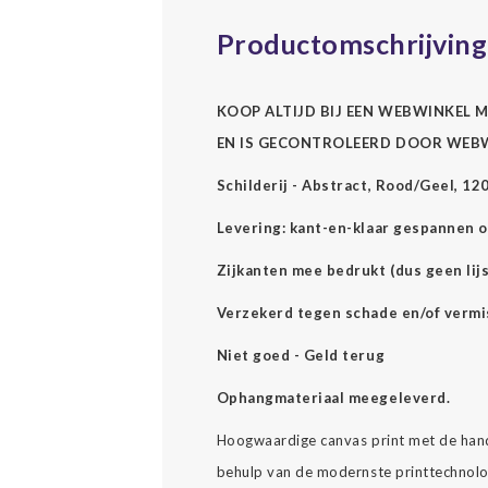
Productomschrijving
KOOP ALTIJD BIJ EEN WEBWINKEL M
EN IS GECONTROLEERD DOOR WEB
Schilderij - Abstract, Rood/Geel, 12
Levering: kant-en-klaar gespannen o
Zijkanten mee bedrukt (dus geen lijs
Verzekerd tegen schade en/of vermi
Niet goed - Geld terug
Ophangmateriaal meegeleverd.
Hoogwaardige canvas print met de hand
behulp van de modernste printtechnolog