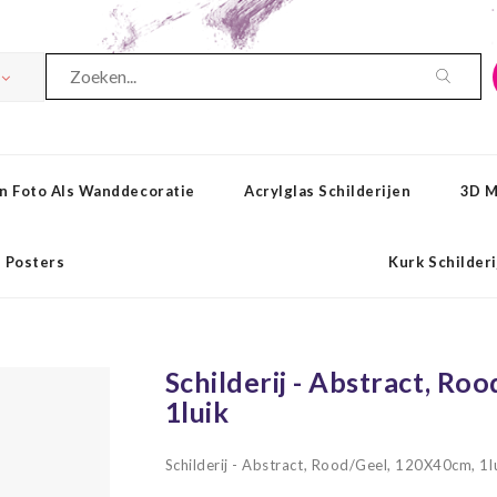
n Foto Als Wanddecoratie
Acrylglas Schilderijen
3D M
Posters
Kurk Schilder
Schilderij - Abstract, Ro
1luik
Schilderij - Abstract, Rood/Geel, 120X40cm, 1l