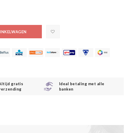
INKELWAGEN
Altijd gratis
Ideal betaling met alle
verzending
banken