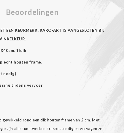
Beoordelingen
ET EEN KEURMERK. KARO-ART IS AANGESLOTEN BIJ
WINKELKEUR.
0X40cm, 1luik
p echt houten frame.
t nodig)
ssing tijdens vervoer
 gewikkeld rond een dik houten frame van 2 cm. Met
ie zijn alle kunstwerken krasbestendig en vervagen ze