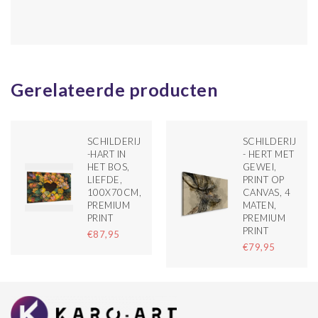
Gerelateerde producten
SCHILDERIJ
SCHILDERIJ
-HART IN
- HERT MET
HET BOS,
GEWEI,
LIEFDE,
PRINT OP
100X70CM,
CANVAS, 4
PREMIUM
MATEN,
PRINT
PREMIUM
PRINT
€87,95
€79,95