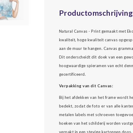
Productomschrijving
Natural Canvas - Print gemaakt met Ekol
kwaliteit, hoge kwaliteit canvas opgesp
aan de muur te hangen. Canvas gramma
Dit onderscheidt dit doek van een gew
hoogwaardige spieramen van echt denne
gecertificeerd.
Verpakking van dit Canvas:
Bij het afdekken van het frame wordt h
bedekt, zodat de foto er van alle kante
metalen labels met schroeven toegevoe
hoeken van het schilderij worden vast
verpakt in een stevige kartonnen doos, 