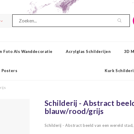
n Foto Als Wanddecoratie
Acrylglas Schilderijen
3D M
Posters
Kurk Schilder
rijs
Schilderij - Abstract bee
blauw/rood/grijs
Schilderij - Abstract beeld van een wereld stad