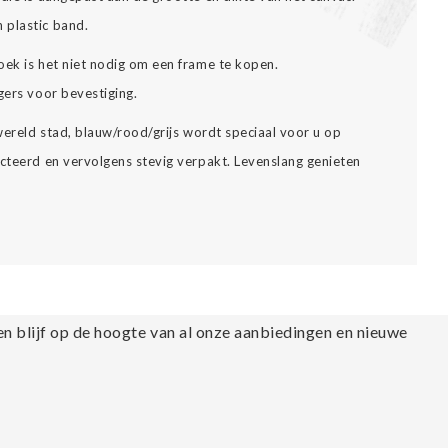
 plastic band.
oek is het niet nodig om een frame te kopen.
gers voor bevestiging.
 wereld stad, blauw/rood/grijs wordt speciaal voor u op
ecteerd en vervolgens stevig verpakt. Levenslang genieten
en blijf op de hoogte van al onze aanbiedingen en nieuwe