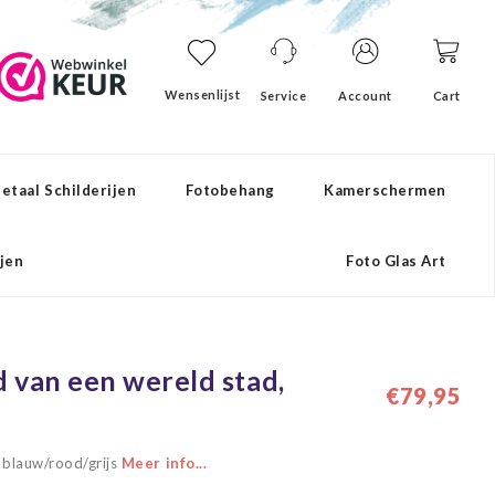
Wensenlijst
Service
Account
Cart
etaal Schilderijen
Fotobehang
Kamerschermen
ijen
Foto Glas Art
ld van een wereld stad,
€79,95
, blauw/rood/grijs
Meer info...