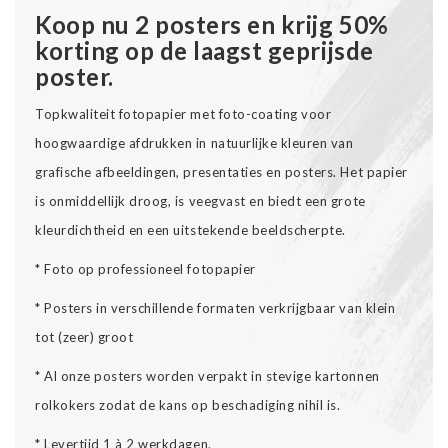
Koop nu 2 posters en krijg 50%
korting op de laagst geprijsde
poster.
Topkwaliteit fotopapier met foto-coating voor
hoogwaardige afdrukken in natuurlijke kleuren van
grafische afbeeldingen, presentaties en posters. Het papier
is onmiddellijk droog, is veegvast en biedt een grote
kleurdichtheid en een uitstekende beeldscherpte.
* Foto op professioneel fotopapier
* Posters in verschillende formaten verkrijgbaar van klein
tot (zeer) groot
* Al onze posters worden verpakt in stevige kartonnen
rolkokers zodat de kans op beschadiging nihil is.
* Levertijd 1 à 2 werkdagen.