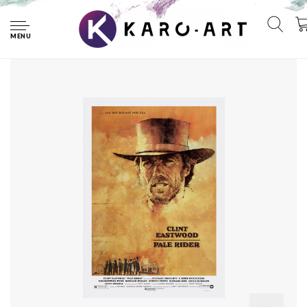
Home
Poster- Pale Rider - Clint Eastwood, Originele Filmposter,
Premium Print, Professioneel Fotopapier
MENU