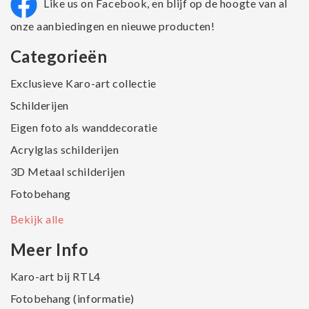
Like us on Facebook, en blijf op de hoogte van al
onze aanbiedingen en nieuwe producten!
Categorieën
Exclusieve Karo-art collectie
Schilderijen
Eigen foto als wanddecoratie
Acrylglas schilderijen
3D Metaal schilderijen
Fotobehang
Bekijk alle
Meer Info
Karo-art bij RTL4
Fotobehang (informatie)